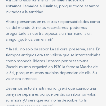
estamos llamados a iluminar
, porque todos estamos
invitados a la santidad.
Ahora pensemos en nuestras responsabilidades como
luz del mundo. Si no las recordamos, podemos
preguntarle a nuestra esposa, a un hermano, a un
amigo: ¿qué luz ven en mí?
Y la sal… no sólo da sabor. La sal cura, preserva, sana. En
tiempos antiguos era tan valiosa que se intercambiaba
como moneda; líderes lucharon por preservarla.
Gandhi mismo organizó en 1930 la famosa Marcha de
la Sal, porque muchos pueblos dependían de ella. Su
valor era inmenso.
Llevemos esto al matrimonio: ¿será que cuando una
pareja se separa es porque perdió su sabor, su valor,
su amor? ¿O será que aún no ha descubierto la
verdadera sazón del amor?