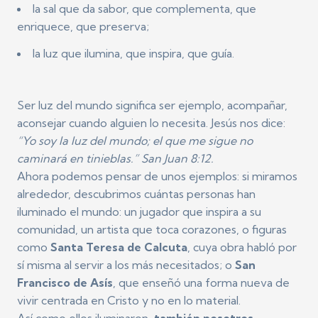
la sal que da sabor, que complementa, que
enriquece, que preserva;
la luz que ilumina, que inspira, que guía.
Ser luz del mundo significa ser ejemplo, acompañar,
aconsejar cuando alguien lo necesita. Jesús nos dice:
“Yo soy la luz del mundo; el que me sigue no
caminará en tinieblas.” San Juan 8:12.
Ahora podemos pensar de unos ejemplos: si miramos
alrededor, descubrimos cuántas personas han
iluminado el mundo: un jugador que inspira a su
comunidad, un artista que toca corazones, o figuras
como
Santa Teresa de Calcuta
, cuya obra habló por
sí misma al servir a los más necesitados; o
San
Francisco de Asís
, que enseñó una forma nueva de
vivir centrada en Cristo y no en lo material.
Así como ellos iluminaron,
también nosotros