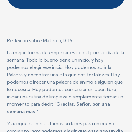
Reflexión sobre Mateo 5,13‑16
La mejor forma de empezar es con el primer día de la
semana. Todo lo bueno tiene un inicio, y hoy
podemos elegir ese inicio. Hoy podemos abrir la
Palabra y encontrar una cita que nos fortalezca. Hoy
podemos ofrecer una palabra de ánimo a alguien que
lo necesita. Hoy podemos comenzar un buen libro,
iniciar una rutina de limpieza o simplemente tomar un
momento para decir:
“Gracias, Señor, por una
semana más.”
Y aunque no necesitamos un lunes para un nuevo
comienzo,
hoy podemos elegir que este sea un día